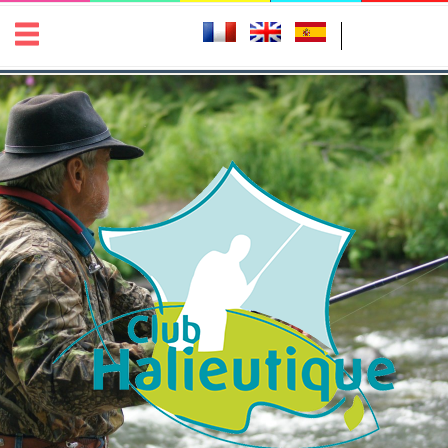
Les cookies assurent le bon fonctionnement de notre site
✖
Internet lorsque vous changer la langue du site. En utilisant ce
dernier, vous acceptez leur utilisation.
En savoir plus