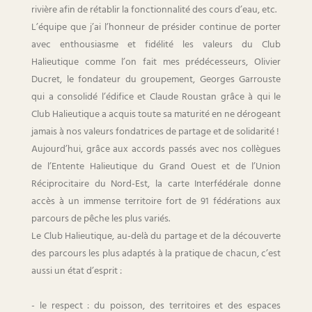
rivière afin de rétablir la fonctionnalité des cours d’eau, etc.
L’équipe que j’ai l’honneur de présider continue de porter
avec enthousiasme et fidélité les valeurs du Club
Halieutique comme l’on fait mes prédécesseurs, Olivier
Ducret, le fondateur du groupement, Georges Garrouste
qui a consolidé l’édifice et Claude Roustan grâce à qui le
Club Halieutique a acquis toute sa maturité en ne dérogeant
jamais à nos valeurs fondatrices de partage et de solidarité !
Aujourd’hui, grâce aux accords passés avec nos collègues
de l’Entente Halieutique du Grand Ouest et de l’Union
Réciprocitaire du Nord-Est, la carte Interfédérale donne
accès à un immense territoire fort de 91 fédérations aux
parcours de pêche les plus variés.
Le Club Halieutique, au-delà du partage et de la découverte
des parcours les plus adaptés à la pratique de chacun, c’est
aussi un état d’esprit :
- le respect : du poisson, des territoires et des espaces